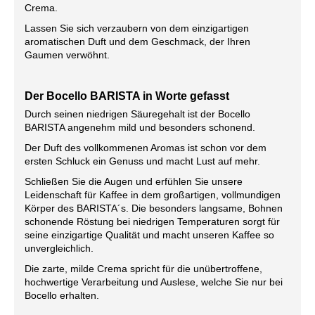
Crema.
Lassen Sie sich verzaubern von dem einzigartigen
aromatischen Duft und dem Geschmack, der Ihren
Gaumen verwöhnt.
Der Bocello BARISTA in Worte gefasst
Durch seinen niedrigen Säuregehalt ist der Bocello
BARISTA angenehm mild und besonders schonend.
Der Duft des
vollkommenen Aromas ist schon vor dem
ersten Schluck ein Genuss und macht Lust auf mehr.
Schließen Sie die Augen und erfühlen Sie unsere
Leidenschaft für Kaffee in
dem großartigen, vollmundigen
Körper des BARISTA´s. Die besonders langsame, Bohnen
schonende Röstung bei niedrigen Temperaturen sorgt für
seine einzigartige Qualität und macht unseren Kaffee so
unvergleichlich.
Die zarte, milde Crema spricht für die unübertroffene,
hochwertige Verarbeitung und Auslese, welche Sie nur bei
Bocello erhalten.