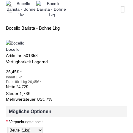
Bocello Barista - Bohne 1kg
Bocello
Artikelnr.
501358
Verfügbarkeit
Lagernd
26,45€ *
Inhalt 1 kg
Preis für 1 kg 26,45€ *
Netto
24,72€
Steuer
1,73€
Mehrwertsteuer USt. 7%
Mögliche Optionen
Verpackungseinheit