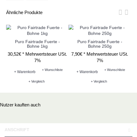
Ähnliche Produkte
Puro Fairtrade Fuerte -
Puro Fairtrade Fuerte -
G
Bohne 1kg
Bohne 250g
30,52€ *
Mehrwertsteuer USt.
7,90€ *
Mehrwertsteuer USt.
24
7%
7%
+ Wunschliste
+ Wunschliste
+ Warenkorb
+ Warenkorb
+ Vergleich
+ Vergleich
Nutzer kauften auch
ANSCHRIFT