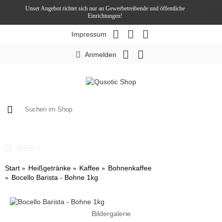
Unser Angebot richtet sich nur an Gewerbetreibende und öffentliche
Einrichtungen!
Impressum
Anmelden
0 Artikel - 0,00€ *
MENU
Start
Heißgetränke
Kaffee
Bohnenkaffee
Bocello Barista - Bohne 1kg
Bildergalerie