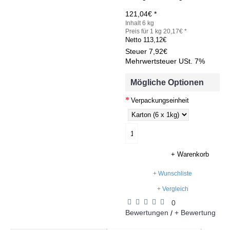
121,04€ *
Inhalt 6 kg
Preis für 1 kg 20,17€ *
Netto
113,12€
Steuer
7,92€
Mehrwertsteuer USt. 7%
Mögliche Optionen
Verpackungseinheit
+ Warenkorb
+ Wunschliste
+ Vergleich
0
Bewertungen
+ Bewertung
/