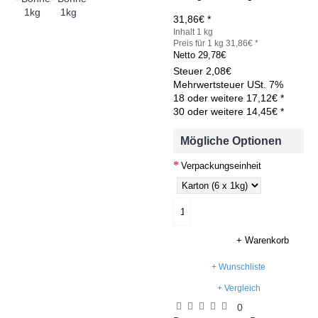
31,86€ *
Inhalt 1 kg
Preis für 1 kg 31,86€ *
Netto
29,78€
Steuer
2,08€
Mehrwertsteuer USt. 7%
18 oder weitere 17,12€ *
30 oder weitere 14,45€ *
Mögliche Optionen
Verpackungseinheit
+ Warenkorb
+ Wunschliste
+ Vergleich
0