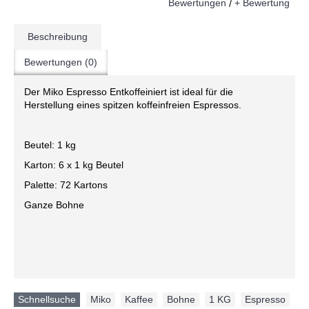
Bewertungen
+ Bewertung
/
Beschreibung
Bewertungen (0)
Der Miko Espresso Entkoffeiniert ist ideal für die
Herstellung eines spitzen koffeinfreien Espressos.
Beutel: 1 kg
Karton: 6 x 1 kg Beutel
Palette: 72 Kartons
Ganze Bohne
Schnellsuche
Miko
,
Kaffee
,
Bohne
,
1 KG
,
Espresso
,