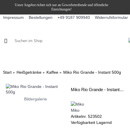
Unser Angebot richtet sich nur an Gewerbetreibende und öffentliche
Einrichtungen!
Impressum
Bestellungen
Widerrufsformular
+49 9187 909940
KAFFEE / FÜLLPRODUKTE
KAFFEEAUTOMATEN
SNEKY
Start
Heißgetränke
Kaffee
Miko Rio Grande - Instant 500g
Miko Rio Grande - Instant 500g
Bildergalerie
Miko
Artikelnr.
523502
Verfügbarkeit
Lagernd