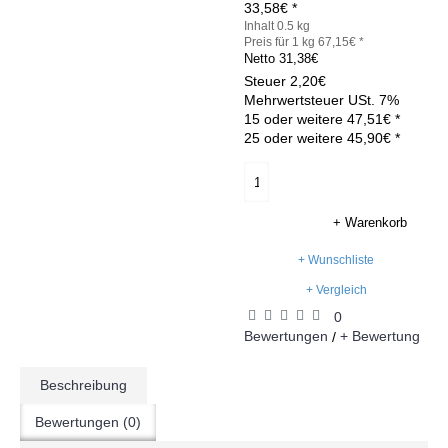
33,58€ *
Inhalt 0.5 kg
Preis für 1 kg 67,15€ *
Netto
31,38€
Steuer
2,20€
Mehrwertsteuer USt. 7%
15 oder weitere 47,51€ *
25 oder weitere 45,90€ *
+ Warenkorb
+ Wunschliste
+ Vergleich
0
Bewertungen
+ Bewertung
/
Beschreibung
Bewertungen (0)