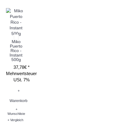
Miko
Puerto
Rico -
Instant
500g
37,78€ *
Mehrwertsteuer
USt. 7%
+
Warenkorb
+
Wunschliste
+ Vergleich