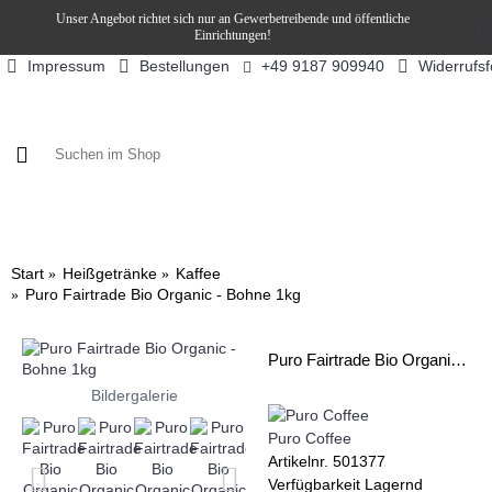
Unser Angebot richtet sich nur an Gewerbetreibende und öffentliche
Einrichtungen!
Impressum
Bestellungen
Widerrufs
+49 9187 909940
KAFFEE / FÜLLPRODUKTE
KAFFEEAUTOMATEN
SN
Start
Heißgetränke
Kaffee
Puro Fairtrade Bio Organic - Bohne 1kg
Puro Fairtrade Bio Organic - Bohne 1kg
Bildergalerie
Puro Coffee
Artikelnr.
501377
Verfügbarkeit
Lagernd