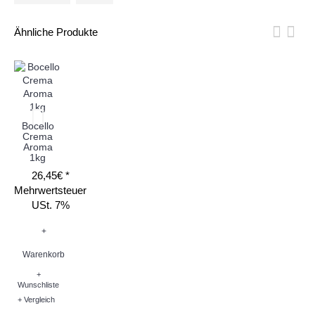
Ähnliche Produkte
Bocello
Crema
Aroma
1kg
26,45€ *
Mehrwertsteuer
USt. 7%
+
Warenkorb
+
Wunschliste
+ Vergleich