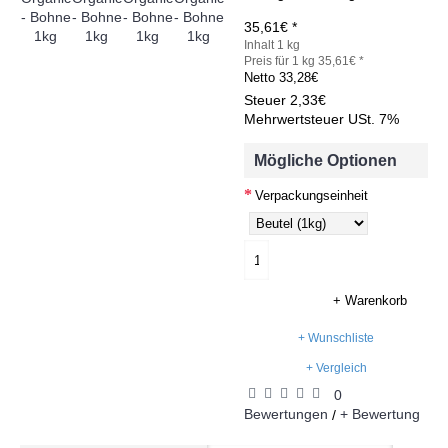
35,61€ *
Inhalt 1 kg
Preis für 1 kg 35,61€ *
Netto
33,28€
Steuer
2,33€
Mehrwertsteuer USt. 7%
Mögliche Optionen
Verpackungseinheit
+ Warenkorb
+ Wunschliste
+ Vergleich
0
Bewertungen
+ Bewertung
/