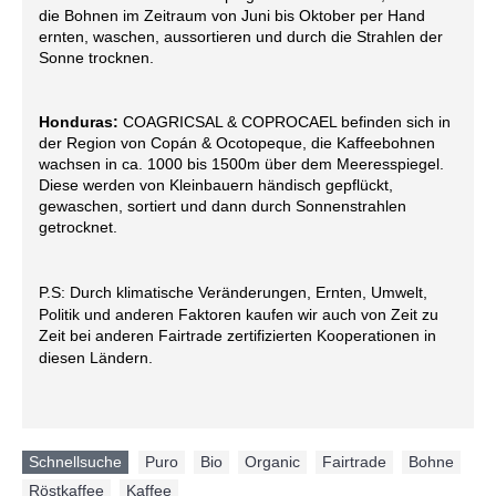
die Bohnen im Zeitraum von Juni bis Oktober per Hand
ernten, waschen, aussortieren und durch die Strahlen der
Sonne trocknen.
Honduras:
COAGRICSAL & COPROCAEL befinden sich in
der Region von Copán & Ocotopeque, die Kaffeebohnen
wachsen in ca. 1000 bis 1500m über dem Meeresspiegel.
Diese werden von Kleinbauern händisch gepflückt,
gewaschen, sortiert und dann durch Sonnenstrahlen
getrocknet.
P.S: Durch klimatische Veränderungen, Ernten, Umwelt,
Politik und anderen Faktoren kaufen wir auch von Zeit zu
Zeit bei anderen Fairtrade zertifizierten Kooperationen in
diesen Ländern.
Schnellsuche
Puro
,
Bio
,
Organic
,
Fairtrade
,
Bohne
,
Röstkaffee
,
Kaffee