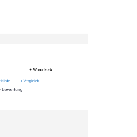
+ Warenkorb
hliste
+ Vergleich
+ Bewertung