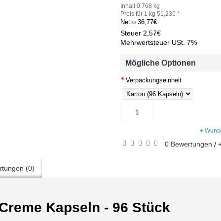
Inhalt 0.768 kg
Preis für 1 kg 51,23€ *
Netto
36,77€
Steuer
2,57€
Mehrwertsteuer USt. 7%
Mögliche Optionen
Verpackungseinheit
+ Wunsc
0 Bewertungen
/
tungen (0)
 Creme Kapseln - 96 Stück