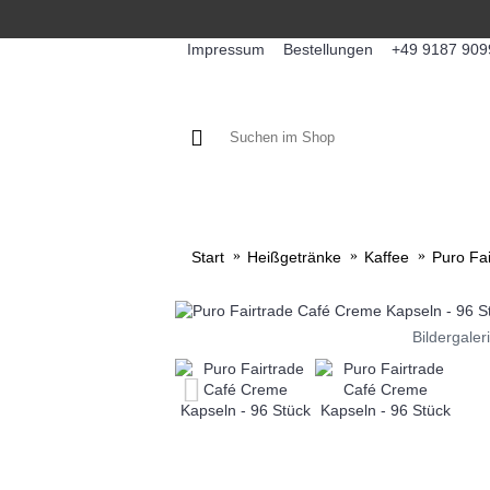
Impressum
Bestellungen
+49 9187 909
KAFFEE / FÜLLPRODUKTE
KA
Start
Heißgetränke
Kaffee
Puro Fa
Bildergaler