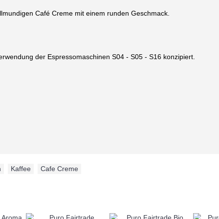
vollmundigen Café Creme mit einem runden Geschmack.
 Verwendung der Espressomaschinen S04 - S05 - S16 konzipiert.
n
,
Kaffee
,
Cafe Creme