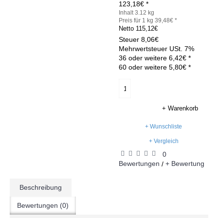
123,18€ *
Inhalt 3.12 kg
Preis für 1 kg 39,48€ *
Netto
115,12€
Steuer
8,06€
Mehrwertsteuer USt. 7%
36 oder weitere 6,42€ *
60 oder weitere 5,80€ *
+ Warenkorb
+ Wunschliste
+ Vergleich
0
Bewertungen
+ Bewertung
/
Beschreibung
Bewertungen (0)