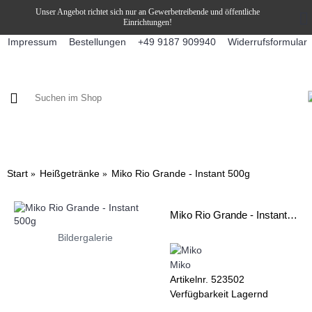
Unser Angebot richtet sich nur an Gewerbetreibende und öffentliche
Einrichtungen!
Impressum
Bestellungen
Widerrufsformular
+49 9187 909940
KAFFEE / FÜLLPRODUKTE
KAFFEEAUTOMATEN
SNEKY
Start
Heißgetränke
Miko Rio Grande - Instant 500g
Miko Rio Grande - Instant 500g
Bildergalerie
Miko
Artikelnr.
523502
Verfügbarkeit
Lagernd