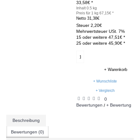
33,58€ *
Inhalt 0.5 kg
Preis für 1 kg 67,15€ *
Netto
31,38€
Steuer
2,20€
Mehrwertsteuer USt. 7%
15 oder weitere 47,51€ *
25 oder weitere 45,90€ *
+ Warenkorb
+ Wunschliste
+ Vergleich
0
Bewertungen
+ Bewertung
/
Beschreibung
Bewertungen (0)