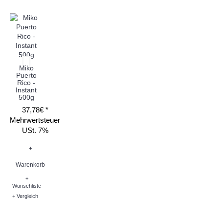
Miko
Puerto
Rico -
Instant
500g
37,78€ *
Mehrwertsteuer
USt. 7%
+
Warenkorb
+
Wunschliste
+ Vergleich