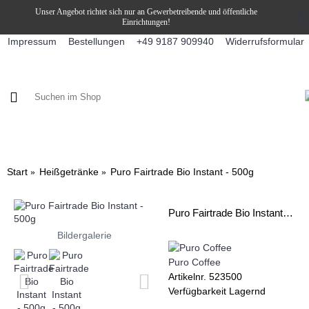
Unser Angebot richtet sich nur an Gewerbetreibende und öffentliche
Einrichtungen!
Impressum
Bestellungen
Widerrufsformular
+49 9187 909940
KAFFEE / FÜLLPRODUKTE
KAFFEEAUTOMATEN
SNEKY
Start
Heißgetränke
Puro Fairtrade Bio Instant - 500g
Puro Fairtrade Bio Instant - 500g
Bildergalerie
Puro Coffee
Artikelnr.
523500
Verfügbarkeit
Lagernd