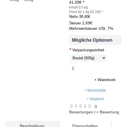
41,09€ *
Inhalt 0.5 kg
Preis für 1 kg 82,18€ *
Netto
38,40€
Steuer
2,69€
Mehrwertsteuer USt. 7%
Mögliche Optionen
Verpackungseinheit
+ Warenkorb
+ Wunschliste
+ Vergleich
0
Bewertungen
+ Bewertung
/
Beschreibung
Eigenschaften