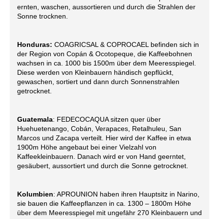
ernten, waschen, aussortieren und durch die Strahlen der
Sonne trocknen.
Honduras:
COAGRICSAL & COPROCAEL befinden sich in
der Region von Copán & Ocotopeque, die Kaffeebohnen
wachsen in ca. 1000 bis 1500m über dem Meeresspiegel.
Diese werden von Kleinbauern händisch gepflückt,
gewaschen, sortiert und dann durch Sonnenstrahlen
getrocknet.
Guatemala
: FEDECOCAQUA sitzen quer über
Huehuetenango, Cobán, Verapaces, Retalhuleu, San
Marcos und Zacapa verteilt. Hier wird der Kaffee in etwa
1900m Höhe angebaut bei einer Vielzahl von
Kaffeekleinbauern. Danach wird er von Hand geerntet,
gesäubert, aussortiert und durch die Sonne getrocknet.
Kolumbien
: APROUNION haben ihren Hauptsitz in Narino,
sie bauen die Kaffeepflanzen in ca. 1300 – 1800m Höhe
über dem Meeresspiegel mit ungefähr 270 Kleinbauern und