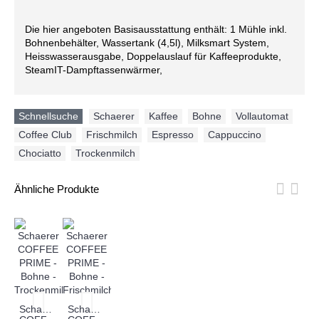
Die hier angeboten Basisausstattung enthält: 1 Mühle inkl.
Bohnenbehälter, Wassertank (4,5l), Milksmart System,
Heisswasserausgabe, Doppelauslauf für Kaffeeprodukte,
SteamIT-Dampftassenwärmer,
Schnellsuche
Schaerer
,
Kaffee
,
Bohne
,
Vollautomat
,
Coffee Club
,
Frischmilch
,
Espresso
,
Cappuccino
,
Chociatto
,
Trockenmilch
Ähnliche Produkte
Schaerer
Schaerer