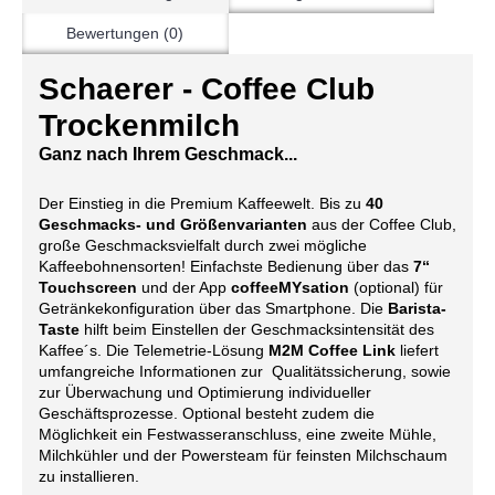
Bewertungen (0)
Schaerer - Coffee Club
Trockenmilch
Ganz nach Ihrem Geschmack...
Der Einstieg in die Premium Kaffeewelt. Bis zu
40
Geschmacks- und Größenvarianten
aus der Coffee Club,
große Geschmacksvielfalt durch zwei mögliche
Kaffeebohnensorten! Einfachste Bedienung über das
7“
Touchscreen
und der App
coffeeMYsation
(optional) für
Getränkekonfiguration über das Smartphone. Die
Barista-
Taste
hilft beim Einstellen der Geschmacksintensität des
Kaffee´s. Die Telemetrie-Lösung
M2M Coffee Link
liefert
umfangreiche Informationen zur Qualitätssicherung, sowie
zur Überwachung und Optimierung individueller
Geschäftsprozesse. Optional besteht zudem die
Möglichkeit ein Festwasseranschluss, eine zweite Mühle,
Milchkühler und der Powersteam für feinsten Milchschaum
zu installieren.