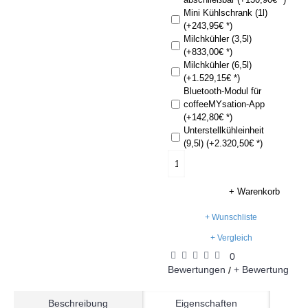
Mini Kühlschrank (1l)
(+243,95€ *)
Milchkühler (3,5l)
(+833,00€ *)
Milchkühler (6,5l)
(+1.529,15€ *)
Bluetooth-Modul für
coffeeMYsation-App
(+142,80€ *)
Unterstellkühleinheit
(9,5l) (+2.320,50€ *)
+ Warenkorb
+ Wunschliste
+ Vergleich
0
Bewertungen
+ Bewertung
/
Beschreibung
Eigenschaften