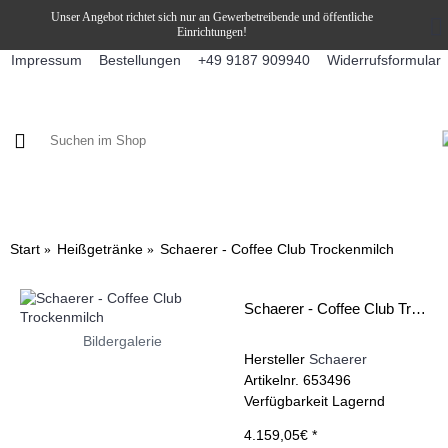
Unser Angebot richtet sich nur an Gewerbetreibende und öffentliche
Einrichtungen!
Impressum
Bestellungen
Widerrufsformular
+49 9187 909940
KAFFEE / FÜLLPRODUKTE
KAFFEEAUTOMATEN
SNEKY
Start
Heißgetränke
Schaerer - Coffee Club Trockenmilch
Schaerer - Coffee Club Trockenmilch
Bildergalerie
Hersteller
Schaerer
Artikelnr.
653496
Verfügbarkeit
Lagernd
4.159,05€ *