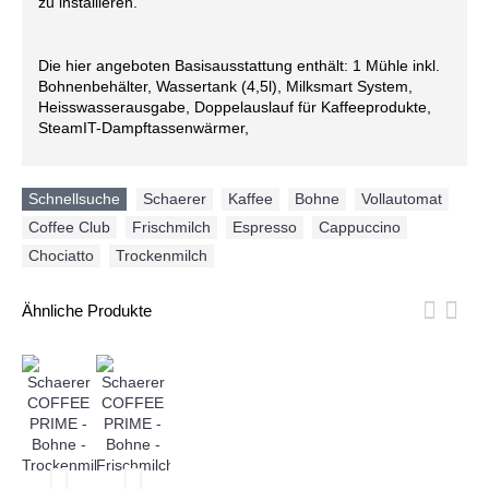
zu installieren.
Die hier angeboten Basisausstattung enthält: 1 Mühle inkl.
Bohnenbehälter, Wassertank (4,5l), Milksmart System,
Heisswasserausgabe, Doppelauslauf für Kaffeeprodukte,
SteamIT-Dampftassenwärmer,
Schnellsuche
Schaerer
,
Kaffee
,
Bohne
,
Vollautomat
,
Coffee Club
,
Frischmilch
,
Espresso
,
Cappuccino
,
Chociatto
,
Trockenmilch
Ähnliche Produkte