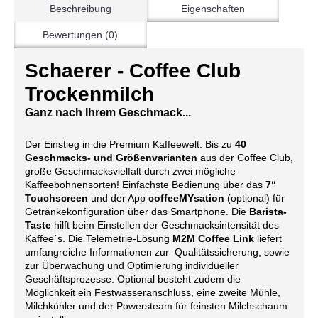
Beschreibung
Eigenschaften
Bewertungen (0)
Schaerer - Coffee Club
Trockenmilch
Ganz nach Ihrem Geschmack...
Der Einstieg in die Premium Kaffeewelt. Bis zu
40
Geschmacks- und Größenvarianten
aus der Coffee Club,
große Geschmacksvielfalt durch zwei mögliche
Kaffeebohnensorten! Einfachste Bedienung über das
7“
Touchscreen
und der App
coffeeMYsation
(optional) für
Getränkekonfiguration über das Smartphone. Die
Barista-
Taste
hilft beim Einstellen der Geschmacksintensität des
Kaffee´s. Die Telemetrie-Lösung
M2M Coffee Link
liefert
umfangreiche Informationen zur Qualitätssicherung, sowie
zur Überwachung und Optimierung individueller
Geschäftsprozesse. Optional besteht zudem die
Möglichkeit ein Festwasseranschluss, eine zweite Mühle,
Milchkühler und der Powersteam für feinsten Milchschaum