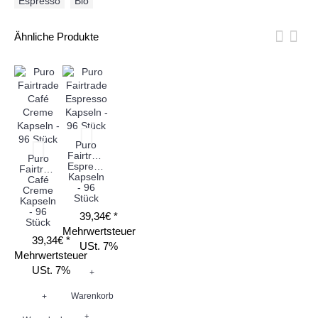
Espresso
,
Bio
Ähnliche Produkte
Puro
Fairtrade
Puro
Espresso
Fairtrade
Kapseln
Café
- 96
Creme
Stück
Kapseln
- 96
39,34€ *
Stück
Mehrwertsteuer
39,34€ *
USt. 7%
Mehrwertsteuer
USt. 7%
+
Warenkorb
+
+