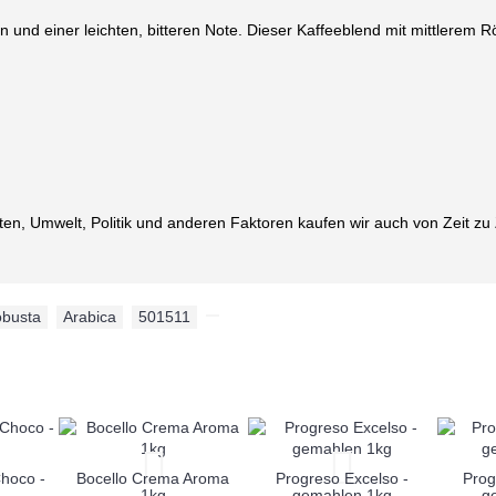
n und einer leichten, bitteren Note. Dieser Kaffeeblend mit mittlerem Rö
en, Umwelt, Politik und anderen Faktoren kaufen wir auch von Zeit zu Ze
busta
,
Arabica
,
501511
,
Choco -
Bocello Crema Aroma
Progreso Excelso -
Prog
1kg
gemahlen 1kg
g