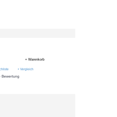
+ Warenkorb
hliste
+ Vergleich
+ Bewertung