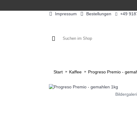
Impressum
Bestellungen
+49 918
KAFFEE / FÜLLPRODUKTE
KAF
Start
Kaffee
Progreso Premio - gema
Bildergaler