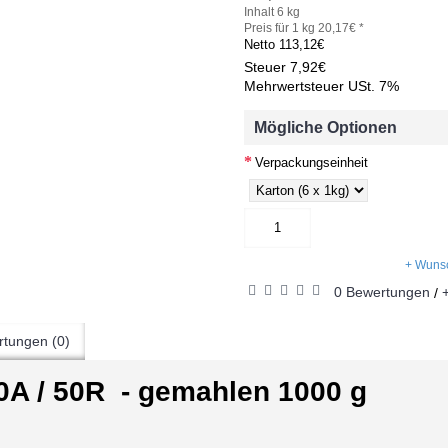
Inhalt 6 kg
Preis für 1 kg 20,17€ *
Netto
113,12€
Steuer
7,92€
Mehrwertsteuer USt. 7%
Mögliche Optionen
Verpackungseinheit
+ Wunsc
0 Bewertungen
/
tungen (0)
A / 50R - gemahlen 1000 g