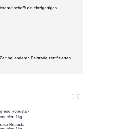
stgrad schafft ein einzigartiges
it bei anderen Fairtrade zertifizierten
reso Robusta -
emahlen 1kg