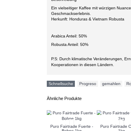
Ein vielseitiger Kaffee mit würzigen Nuance
Geschmackserlebnis.
Herkunft: Honduras & Vietnam Robusta
Arabica Anteil: 50%
Robusta Anteil: 50%
P.S: Durch klimatische Veränderungen, Ernt
Kooperationen in diesen Ländern.
Schnellsuche
Progreso
,
gemahlen
,
Ro
Ähnliche Produkte
Puro Fairtrade Fuerte -
Puro Fairtrade 
Bohne 1kg
1kg