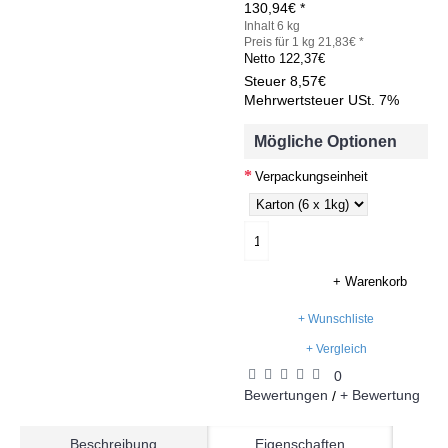
130,94€ *
Inhalt 6 kg
Preis für 1 kg 21,83€ *
Netto
122,37€
Steuer
8,57€
Mehrwertsteuer USt. 7%
Mögliche Optionen
Verpackungseinheit
+ Warenkorb
+ Wunschliste
+ Vergleich
0
Bewertungen
+ Bewertung
/
Beschreibung
Eigenschaften