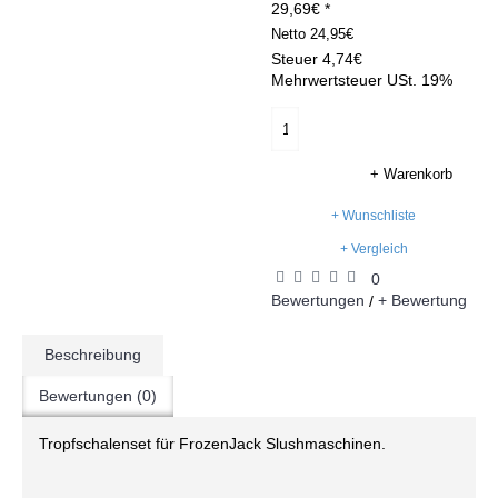
29,69€ *
Netto
24,95€
Steuer
4,74€
Mehrwertsteuer USt. 19%
+ Warenkorb
+ Wunschliste
+ Vergleich
0
Bewertungen
+ Bewertung
/
Beschreibung
Bewertungen (0)
Tropfschalenset für FrozenJack Slushmaschinen.