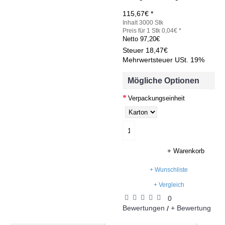
115,67€ *
Inhalt 3000 Stk
Preis für 1 Stk 0,04€ *
Netto
97,20€
Steuer
18,47€
Mehrwertsteuer USt. 19%
Mögliche Optionen
Verpackungseinheit
+ Warenkorb
+ Wunschliste
+ Vergleich
0
Bewertungen
+ Bewertung
/