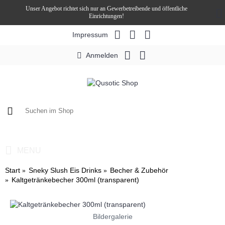
Unser Angebot richtet sich nur an Gewerbetreibende und öffentliche
Einrichtungen!
Impressum
Anmelden
0 Artikel - 0,00€ *
MENU
Start
Sneky Slush Eis Drinks
Becher & Zubehör
Kaltgetränkebecher 300ml (transparent)
Bildergalerie