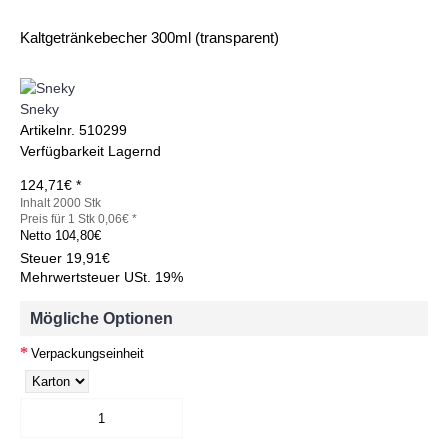
Kaltgetränkebecher 300ml (transparent)
Sneky
Artikelnr.
510299
Verfügbarkeit
Lagernd
124,71€ *
Inhalt 2000 Stk
Preis für 1 Stk 0,06€ *
Netto
104,80€
Steuer
19,91€
Mehrwertsteuer USt. 19%
Mögliche Optionen
Verpackungseinheit