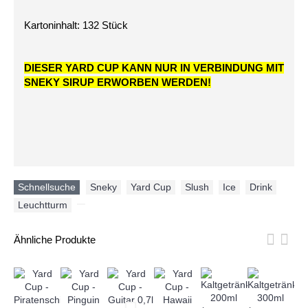
Kartoninhalt: 132 Stück
DIESER YARD CUP KANN NUR IN VERBINDUNG MIT
SNEKY SIRUP ERWORBEN WERDEN!
Schnellsuche
Sneky
,
Yard Cup
,
Slush
,
Ice
,
Drink
,
Leuchtturm
,
Ähnliche Produkte