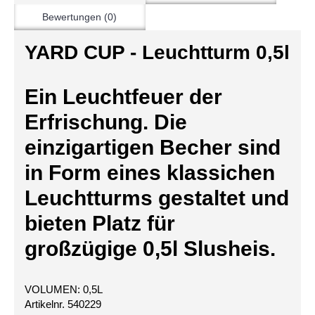
Bewertungen (0)
YARD CUP - Leuchtturm 0,5l
Ein Leuchtfeuer der
Erfrischung. Die
einzigartigen Becher sind
in Form eines klassichen
Leuchtturms gestaltet und
bieten Platz für
großzügi
ge 0,5l Slusheis.
VOLUMEN: 0,5L
Artikelnr. 540229