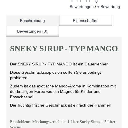
0
Bewertungen
+ Bewertung
/
Beschreibung
Eigenschaften
Bewertungen (0)
SNEKY SIRUP - TYP MANGO
Der SNEKY SIRUP - TYP MANGO ist ein
auerrenner.
D
Diese Geschmacksexplosion sollten Sie unbedingt
probieren!
Zudem ist das exotische Mango-Aroma in Kombination mit
der knalligen Farbe wie ein Magnet für Kinder und
Erwachsene!
Der fruchtig frische Geschmack ist einfach der Hammer!
Empfohlenes Mischungsverhältnis: 1 Liter Sneky Sirup + 5 Liter
Wasser