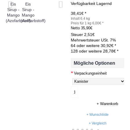
Verfügbarkeit
Lagernd
38,41€ *
Inhalt 6.4 kg
Preis für 1 kg 6,00€ *
Netto
35,90€
Steuer
2,51€
Mehrwertsteuer USt. 7%
64 oder weitere 30,92€ *
128 oder weitere 28,78€ *
Mögliche Optionen
Verpackungseinheit
+ Warenkorb
+ Wunschliste
+ Vergleich