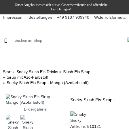
Unser Angebot richtet sich nur an Gewerbetreibende und öffentliche
Einrichtungen!
Impressum
Bestellungen
Widerrufsformular
+49 9187 909940
KAFFEE / FÜLLPRODUKTE
KAFFEEAUTOMATEN
SNEKY
Start
Sneky Slush Eis Drinks
Slush Eis Sirup
Sirup mit Azo-Farbstoff
Sneky Slush Eis Sirup - Mango (Azofarbstoff)
Sneky Slush Eis Sirup - Mango (Azofarbstoff)
Bildergalerie
Sneky
Artikelnr.
510121