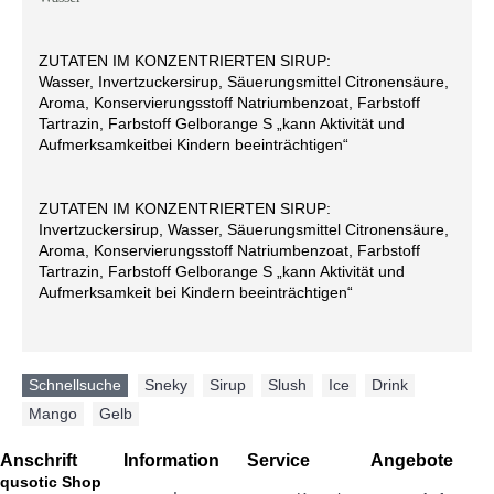
ZUTATEN IM KONZENTRIERTEN SIRUP:
Wasser, Invertzuckersirup, Säuerungsmittel Citronensäure,
Aroma, Konservierungsstoff Natriumbenzoat, Farbstoff
Tartrazin, Farbstoff Gelborange S „kann Aktivität und
Aufmerksamkeitbei Kindern beeinträchtigen“
ZUTATEN IM KONZENTRIERTEN SIRUP:
Invertzuckersirup, Wasser, Säuerungsmittel Citronensäure,
Aroma, Konservierungsstoff Natriumbenzoat, Farbstoff
Tartrazin, Farbstoff Gelborange S „kann Aktivität und
Aufmerksamkeit bei Kindern beeinträchtigen“
Schnellsuche
Sneky
,
Sirup
,
Slush
,
Ice
,
Drink
,
Mango
,
Gelb
Anschrift
Information
Service
Angebote
qusotic Shop