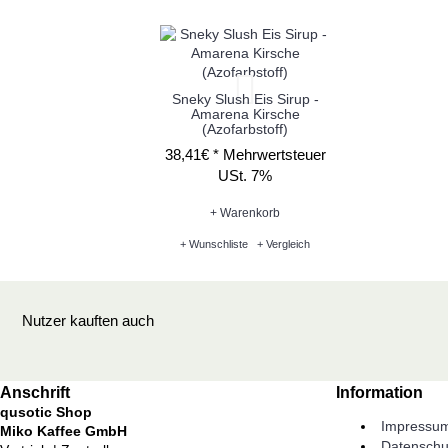
Sneky Slush Eis Sirup -
Amarena Kirsche
(Azofarbstoff)
38,41€ *
Mehrwertsteuer
USt. 7%
+ Warenkorb
+ Wunschliste
+ Vergleich
Nutzer kauften auch
Anschrift
Information
qusotic Shop
Impressu
Miko Kaffee GmbH
Datenschu