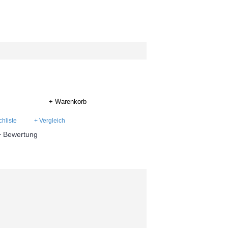
+ Warenkorb
hliste
+ Vergleich
+ Bewertung