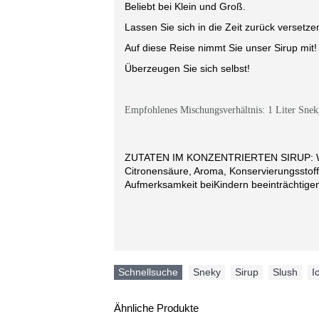
Beliebt bei Klein und Groß.
Lassen Sie sich in die Zeit zurück versetze
Auf diese Reise nimmt Sie unser Sirup mit!
Überzeugen Sie sich selbst!
Empfohlenes Mischungsverhältnis: 1 Liter Snek
ZUTATEN IM KONZENTRIERTEN SIRUP: Wass
Citronensäure, Aroma, Konservierungsstoff N
Aufmerksamkeit beiKindern beeinträchtige
Schnellsuche
Sneky
,
Sirup
,
Slush
,
I
Ähnliche Produkte