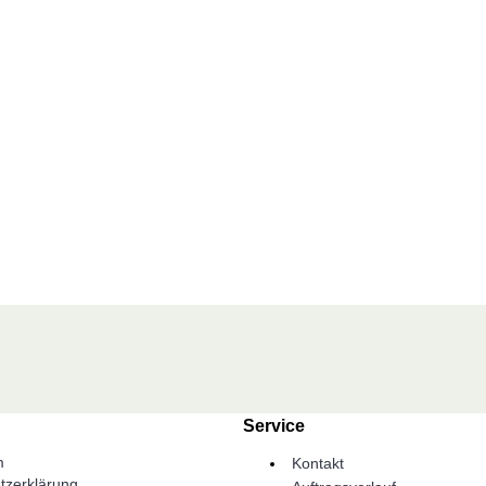
Service
m
Kontakt
tzerklärung