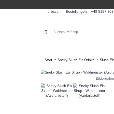
Impressum
Bestellungen
+49 9187 909
KAFFEE / FÜLLPRODUKTE
KA
Start
Sneky Slush Eis Drinks
Slush Ei
Bildergaler