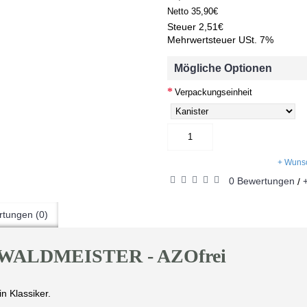
Netto
35,90€
Steuer
2,51€
Mehrwertsteuer USt. 7%
Mögliche Optionen
Verpackungseinheit
+ Wunsc
0 Bewertungen
/
tungen (0)
 WALDMEISTER - AZOfrei
n Klassiker.