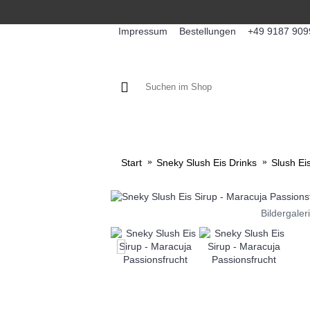
Impressum
Bestellungen
+49 9187 909
KAFFEE / FÜLLPRODUKTE
KA
Start
Sneky Slush Eis Drinks
Slush Ei
Bildergaler