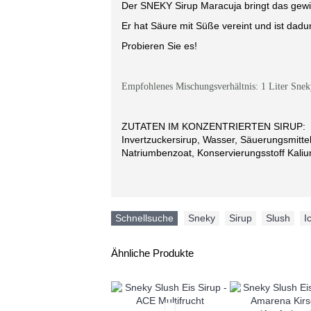
Der SNEKY Sirup Maracuja bringt das gewi
Er hat Säure mit Süße vereint und ist dad
Probieren Sie es!
Empfohlenes Mischungsverhältnis: 1 Liter Snek
ZUTATEN IM KONZENTRIERTEN SIRUP:
Invertzuckersirup, Wasser, Säuerungsmitte
Natriumbenzoat, Konservierungsstoff Kali
Schnellsuche
Sneky
,
Sirup
,
Slush
,
I
Ähnliche Produkte