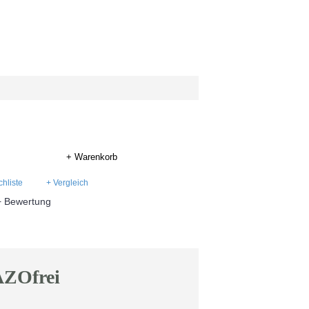
+ Warenkorb
hliste
+ Vergleich
+ Bewertung
ZOfrei