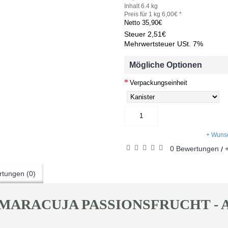
Inhalt 6.4 kg
Preis für 1 kg 6,00€ *
Netto
35,90€
Steuer
2,51€
Mehrwertsteuer USt. 7%
Mögliche Optionen
Verpackungseinheit
+ Wunsc
0 Bewertungen
/
tungen (0)
 MARACUJA PASSIONSFRUCHT - A