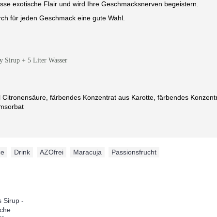
sse exotische Flair und wird Ihre Geschmacksnerven begeistern.
urch für jeden Geschmack eine gute Wahl.
y Sirup + 5 Liter Wasser
l Citronensäure, färbendes Konzentrat aus Karotte, färbendes Konzentr
umsorbat
ce
,
Drink
,
AZOfrei
,
Maracuja
,
Passionsfrucht