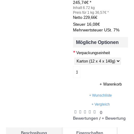
245,74€ *
Inhalt 6.72 kg
Preis für 1 kg 36,57€ *
Netto
229,66€
Steuer
16,08€
Mehrwertsteuer USt. 7%
Mögliche Optionen
Verpackungseinheit
+ Warenkorb
+ Wunschliste
+ Vergleich
0
Bewertungen
+ Bewertung
/
Beschreibung
Eigenschaften