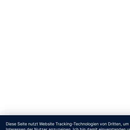
Diese Seite nutzt Website Tracking-Technologien von Dritten, um
Interessen der Nutzer anzuzeigen. Ich bin damit einverstanden un