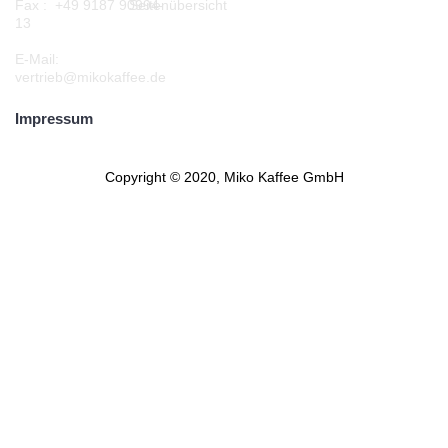
Seitenübersicht
Fax : +49 9187 90994-
13
E-Mail:
vertrieb@mikokaffee.de
Impressum
Copyright © 2020, Miko Kaffee GmbH