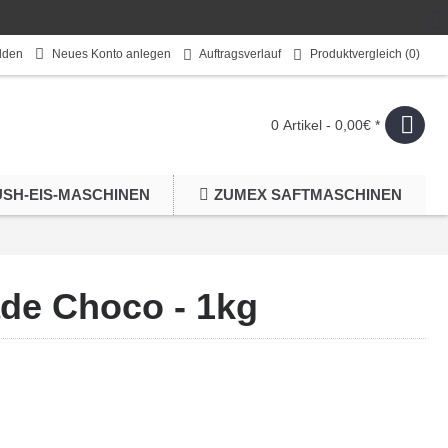
lden
Neues Konto anlegen
Auftragsverlauf
Produktvergleich (
0
)
0 Artikel - 0,00€ *
USH-EIS-MASCHINEN
ZUMEX SAFTMASCHINEN
ade Choco - 1kg