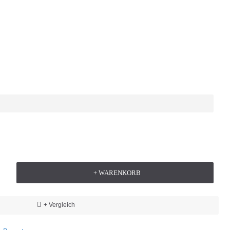
+ WARENKORB
+ Vergleich