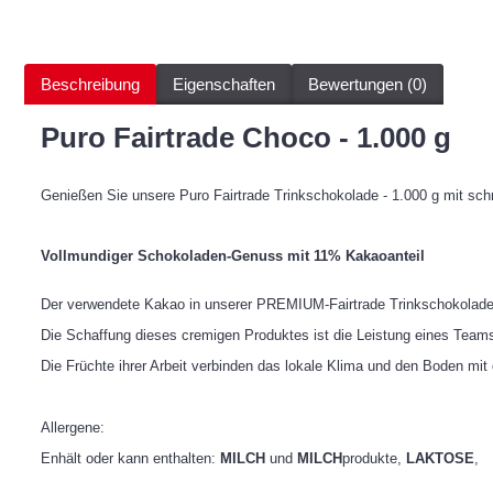
Beschreibung
Eigenschaften
Bewertungen (0)
Puro Fairtrade Choco - 1.000 g
Genießen Sie unsere Puro Fairtrade Trinkschokolade - 1.000 g mit schn
Vollmundiger Schokoladen-Genuss mit 11% Kakaoanteil
Der verwendete Kakao in unserer PREMIUM-Fairtrade Trinkschokolade
Die Schaffung dieses cremigen Produktes ist die Leistung eines Team
Die Früchte ihrer Arbeit verbinden das lokale Klima und den Boden mi
Allergene:
Enhält oder kann enthalten:
MILCH
und
MILCH
produkte,
LAKTOSE
,