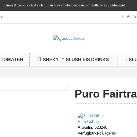
Unser Angebot richtet sich nur an Gewerbetreibende und öffentliche Einrichtungen!
lar
Anme
UTOMATEN
SNEKY ™ SLUSH EIS DRINKS
SL
Puro Fairtr
Puro Coffee
Artikelnr.
523240
Verfügbarkeit
Lagernd