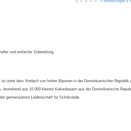
0 Bewertungen
/
eller und einfacher Zubereitung
 ist unter dem Vordach von hohen Bäumen in der Dominikanischen Republik
s, bestehend aus 10.000 kleinen Kakaobauern aus der Dominikanische Republ
t der gemeinsamen Leidenschaft für Schokolade.