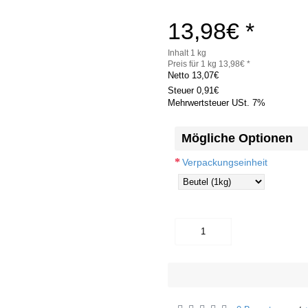
13,98€ *
Inhalt 1 kg
Preis für 1 kg 13,98€ *
Netto
13,07€
Steuer
0,91€
Mehrwertsteuer USt. 7%
Mögliche Optionen
Verpackungseinheit