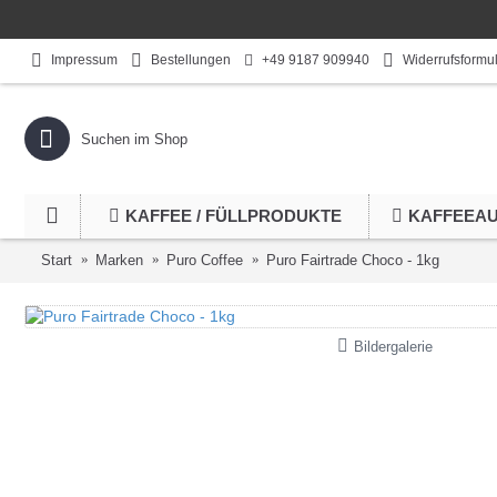
+49 9187 909940
Impressum
Bestellungen
Widerrufsformu
KAFFEE / FÜLLPRODUKTE
KAFFEEA
Start
Marken
Puro Coffee
Puro Fairtrade Choco - 1kg
Bildergalerie