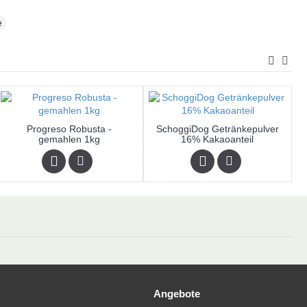
e
Progreso Robusta -
SchoggiDog Getränkepulver
gemahlen 1kg
16% Kakaoanteil
Angebote