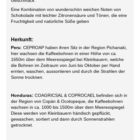
Geschmack.
Eine Kombination von wunderschön weichen Noten von
Schokolade mit leichter Zitronensäure und Tönen, die eine
Fruchtigkeit und natürliche Süße geben
Herkunft:
Peru
: CEPROAP haben ihren Sitz in der Region Pichanaki,
hier wachsen die Kaffeebohnen in einer Höhe von ca.
1650m über dem Meeresspiegel bei Kleinbauern, welche
die Bohnen im Zeitraum von Juni bis Oktober per Hand
ernten, waschen, aussortieren und durch die Strahlen der
Sonne trocknen.
Honduras:
COAGRICSAL & COPROCAEL befinden sich in
der Region von Copán & Ocotopeque, die Kaffeebohnen
wachsen in ca. 1000 bis 1500m über dem Meeresspiegel.
Diese werden von Kleinbauern händisch gepflückt,
gewaschen, sortiert und dann durch Sonnenstrahlen
getrocknet.