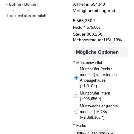
Artikelnr.
654340
Verfügbarkeit
Lagernd
5.563,25€ *
Netto
4.675,00€
Steuer
888,25€
Mehrwertsteuer USt. 19%
Mögliche Optionen
Münzeinwurfkit
Münzprüfer (rechts
montiert) im externen
Anbaugehäuse
(+1,31€ *)
Münzprüfer intern
(+993,65€ *)
Münzwechsler (rechts
montiert) MDBs
(+2.368,10€ *)
Farbe