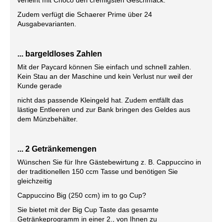
verleiht mit Choco den cremigsten Geschmack.
Zudem verfügt die Schaerer Prime über 24
Ausgabevarianten.
... bargeldloses Zahlen
Mit der Paycard können Sie einfach und schnell zahlen.
Kein Stau an der Maschine und kein Verlust nur weil der
Kunde gerade
nicht das passende Kleingeld hat. Zudem entfällt das
lästige Entleeren und zur Bank bringen des Geldes aus
dem Münzbehälter.
... 2 Getränkemengen
Wünschen Sie für Ihre Gästebewirtung z. B. Cappuccino in
der traditionellen 150 ccm Tasse und benötigen Sie
gleichzeitig
Cappuccino Big (250 ccm) im to go Cup?
Sie bietet mit der Big Cup Taste das gesamte
Getränkeprogramm in einer 2., von Ihnen zu