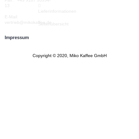
Fax : +49 9187 90994-
13
Lieferinformationen
E-Mail:
vertrieb@mikokaffee.de
Seitenübersicht
Impressum
Copyright © 2020, Miko Kaffee GmbH