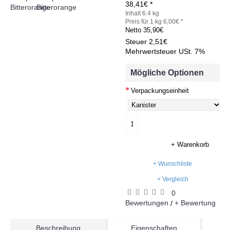
38,41€ *
Inhalt 6.4 kg
Preis für 1 kg 6,00€ *
Netto
35,90€
Steuer
2,51€
Mehrwertsteuer USt. 7%
Mögliche Optionen
Verpackungseinheit
+ Warenkorb
+ Wunschliste
+ Vergleich
0
Bewertungen
+ Bewertung
/
Beschreibung
Eigenschaften