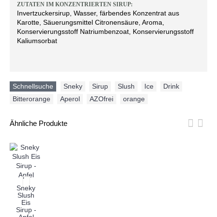
ZUTATEN IM KONZENTRIERTEN SIRUP:
Invertzuckersirup, Wasser, färbendes Konzentrat aus
Karotte, Säuerungsmittel Citronensäure, Aroma,
Konservierungsstoff Natriumbenzoat, Konservierungsstoff
Kaliumsorbat
Schnellsuche
Sneky
,
Sirup
,
Slush
,
Ice
,
Drink
,
Bitterorange
,
Aperol
,
AZOfrei
,
orange
Ähnliche Produkte
Sneky
Slush
Eis
Sirup -