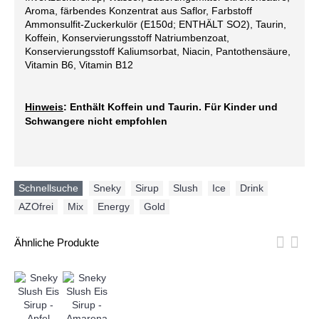
Aroma, färbendes Konzentrat aus Saflor, Farbstoff
Ammonsulfit-Zuckerkulör (E150d; ENTHÄLT SO2), Taurin,
Koffein, Konservierungsstoff Natriumbenzoat,
Konservierungsstoff Kaliumsorbat, Niacin, Pantothensäure,
Vitamin B6, Vitamin B12
Hinweis
: Enthält Koffein und Taurin. Für Kinder und
Schwangere nicht empfohlen
Schnellsuche
Sneky
,
Sirup
,
Slush
,
Ice
,
Drink
,
AZOfrei
,
Mix
,
Energy
,
Gold
Ähnliche Produkte