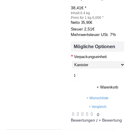
38,41€ *
Inhalt 6.4 kg
Preis für 1 kg 6,00€ *
Netto
35,90€
Steuer
2,51€
Mehrwertsteuer USt. 7%
Mögliche Optionen
Verpackungseinheit
+ Warenkorb
+ Wunschliste
+ Vergleich
0
Bewertungen
+ Bewertung
/