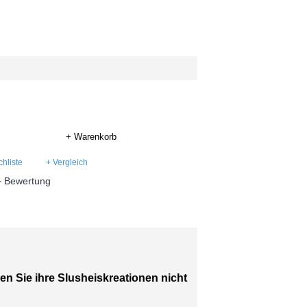
+ Warenkorb
hliste
+ Vergleich
+ Bewertung
n Sie ihre Slusheiskreationen nicht