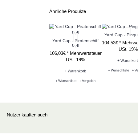
Ähnliche Produkte
Yard Cup - Pingui
Yard Cup - Piratenschiff
104,53€ *
Mehrwe
0,4l
USt. 19%
106,03€ *
Mehrwertsteuer
USt. 19%
+ Warenkor
+ Wunschliste
+ Ve
+ Warenkorb
+ Wunschliste
+ Vergleich
Nutzer kauften auch