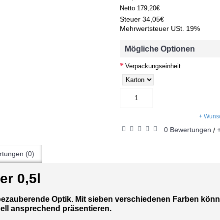
Netto
179,20€
Steuer
34,05€
Mehrwertsteuer USt. 19%
Mögliche Optionen
Verpackungseinheit
+ Wunsc
0 Bewertungen
/
tungen (0)
r 0,5l
bezauberende Optik. Mit sieben verschiedenen Farben könne
ell ansprechend präsentieren.