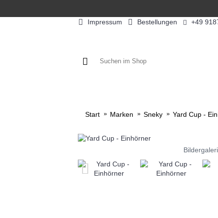
Impressum
Bestellungen
+49 918
KAFFEE / FÜLLPRODUKTE
KAF
Start
Marken
Sneky
Yard Cup - Ei
Bildergaler