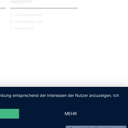
ANGEBOTE
Auftragsverlauf
Wunschliste (
0
)
Newsletter
Werbung entsprechend der Interessen der Nutzer anzuzeigen. Ich
MEHR