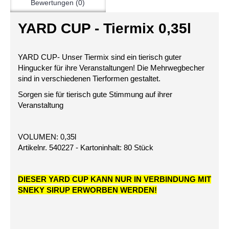
Bewertungen (0)
YARD CUP - Tiermix 0,35l
YARD CUP- Unser Tiermix sind ein tierisch guter
Hingucker für ihre Veranstaltungen! Die Mehrwegbecher
sind in verschiedenen Tierformen gestaltet.
Sorgen sie für tierisch gute Stimmung auf ihrer
Veranstaltung
VOLUMEN: 0,35l
Artikelnr. 540227 - Kartoninhalt: 80 Stück
DIESER YARD CUP KANN NUR IN VERBINDUNG MIT
SNEKY SIRUP ERWORBEN WERDEN!