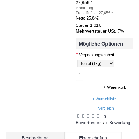
27,65€ *
Inhalt 1 kg
Preis für 1 kg 27,65€ *
Netto
25,84€
Steuer
1,81€
Mehrwertsteuer USt. 7%
Mögliche Optionen
Verpackungseinheit
+ Warenkorb
+ Wunschliste
+ Vergleich
0
Bewertungen
+ Bewertung
/
Beschreibung
Eigenschaften