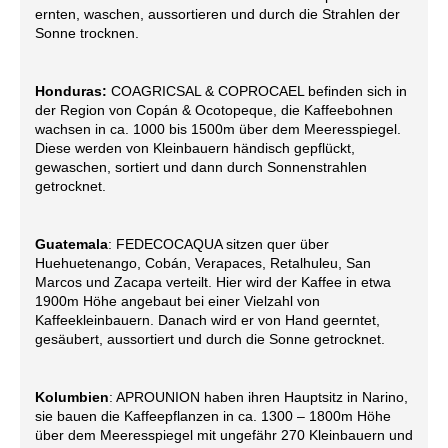
ernten, waschen, aussortieren und durch die Strahlen der
Sonne trocknen.
Honduras:
COAGRICSAL & COPROCAEL befinden sich in
der Region von Copán & Ocotopeque, die Kaffeebohnen
wachsen in ca. 1000 bis 1500m über dem Meeresspiegel.
Diese werden von Kleinbauern händisch gepflückt,
gewaschen, sortiert und dann durch Sonnenstrahlen
getrocknet.
Guatemala
: FEDECOCAQUA sitzen quer über
Huehuetenango, Cobán, Verapaces, Retalhuleu, San
Marcos und Zacapa verteilt. Hier wird der Kaffee in etwa
1900m Höhe angebaut bei einer Vielzahl von
Kaffeekleinbauern. Danach wird er von Hand geerntet,
gesäubert, aussortiert und durch die Sonne getrocknet.
Kolumbien
: APROUNION haben ihren Hauptsitz in Narino,
sie bauen die Kaffeepflanzen in ca. 1300 – 1800m Höhe
über dem Meeresspiegel mit ungefähr 270 Kleinbauern und