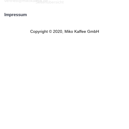
vertrieb@mikokaffee.de
Seitenübersicht
Impressum
Copyright © 2020, Miko Kaffee GmbH