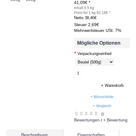
41,09€ *
Inhalt 0.5 kg
Preis für 1 kg 82,18€ *
Netto
38,40€
Steuer
2,69€
Mehrwertsteuer USt. 7%
Mögliche Optionen
Verpackungseinheit
+ Warenkorb
+ Wunschliste
+ Vergleich
0
Bewertungen
+ Bewertung
/
Beschreibung
Eigenschaften