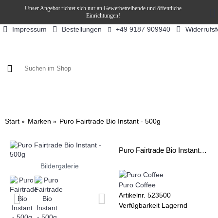
Unser Angebot richtet sich nur an Gewerbetreibende und öffentliche
Einrichtungen!
Impressum
Bestellungen
Widerrufs
+49 9187 909940
KAFFEE / FÜLLPRODUKTE
KAFFEEAUTOMATEN
SN
Start
Marken
Puro Fairtrade Bio Instant - 500g
Puro Fairtrade Bio Instant - 500g
Bildergalerie
Puro Coffee
Artikelnr.
523500
Verfügbarkeit
Lagernd