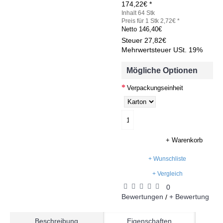
174,22€ *
Inhalt 64 Stk
Preis für 1 Stk 2,72€ *
Netto
146,40€
Steuer
27,82€
Mehrwertsteuer USt. 19%
Mögliche Optionen
Verpackungseinheit
+ Warenkorb
+ Wunschliste
+ Vergleich
0
Bewertungen
+ Bewertung
/
Beschreibung
Eigenschaften