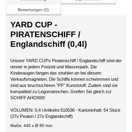
Bewertungen (0)
YARD CUP -
PIRATENSCHIFF /
Englandschiff (0,4l)
Unsere YARD CUPs Piratenschiff / Englandschiff sind der
renner in jedem Freizeit und Wasserpark. Die
Kinderaugen fangen das strahlen an bei diesem
Verkaufsmagneten. Die Schiffe können schwimmen und
sind aus bruchsicheren "PP" Kunststoff. Zudem sind sie
kompatibel zu Legomännchen. Greifen Sie gleich zu!
SCHIFF AHOIIIIII!
VOLUMEN: 0,4 l Artikelnr.510536 - Kartoninhalt: 54 Stück
(27x Piraten / 27x Englandschiff)
Maße: 440 x Ø 80 mm