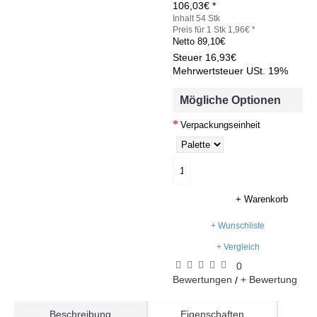
106,03€ *
Inhalt 54 Stk
Preis für 1 Stk 1,96€ *
Netto
89,10€
Steuer
16,93€
Mehrwertsteuer USt. 19%
Mögliche Optionen
Verpackungseinheit
+ Warenkorb
+ Wunschliste
+ Vergleich
0
Bewertungen
+ Bewertung
/
Beschreibung
Eigenschaften