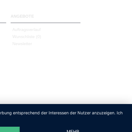
ANGEBOTE
Auftragsverlauf
Wunschliste (
0
)
Newsletter
Werbung entsprechend der Interessen der Nutzer anzuzeigen. Ich
MEHR