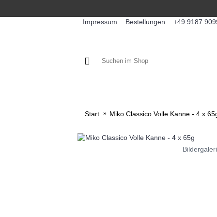
Impressum
Bestellungen
+49 9187 909
KAFFEE / FÜLLPRODUKTE
KA
Start
Miko Classico Volle Kanne - 4 x 65
Bildergaler