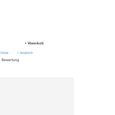
+ Warenkorb
hliste
+ Vergleich
+ Bewertung