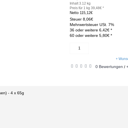
Inhalt 3.12 kg
Preis für 1 kg 39,48€ *
Netto
115,12€
Steuer
8,06€
Mehrwertsteuer USt. 7%
36 oder weitere 6,42€ *
60 oder weitere 5,80€ *
+ Wunsc
0 Bewertungen
/
en) - 4 x 65g