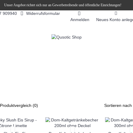
Unser Angebot richtet sich nur an Gewerbetreibende und öffentliche Einrichtungen!
Widerrufsformular
7 909940
Anmelden
Neues Konto anleg
FEEAUTOMATEN
SNEKY ™ SLUSH EIS DRINKS
SLUSH-EIS
Produktvergleich (0)
Sortieren nach