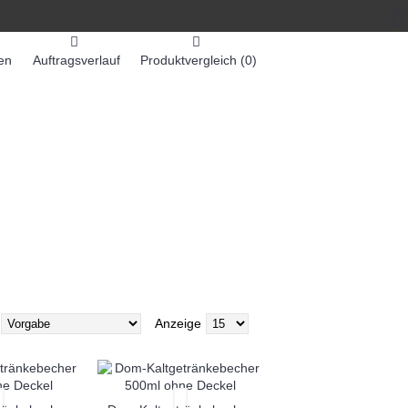
en
Auftragsverlauf
Produktvergleich (
0
)
0 Artikel - 0,00€ *
-MASCHINEN
ZUMEX SAFTMASCHINEN
Anzeige