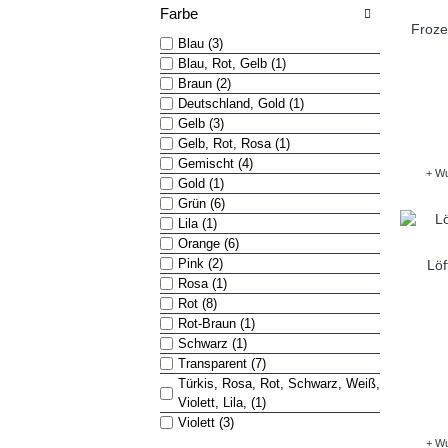
Farbe
Froze
Blau (3)
Blau, Rot, Gelb (1)
Braun (2)
Deutschland, Gold (1)
Gelb (3)
Gelb, Rot, Rosa (1)
Gemischt (4)
+ Wu
Gold (1)
Grün (6)
Lila (1)
Orange (6)
Pink (2)
Löf
Rosa (1)
Rot (8)
Rot-Braun (1)
Schwarz (1)
Transparent (7)
Türkis, Rosa, Rot, Schwarz, Weiß,
Violett, Lila, (1)
Violett (3)
+ Wu