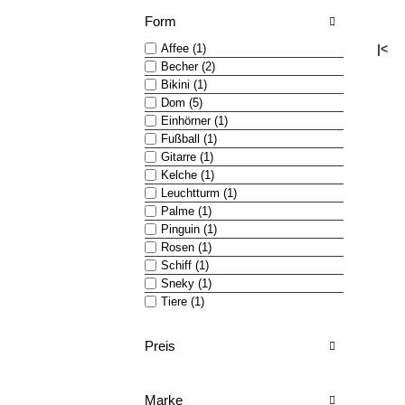
Form
Affee (1)
|<
Becher (2)
Bikini (1)
Dom (5)
Einhörner (1)
Fußball (1)
Gitarre (1)
Kelche (1)
Leuchtturm (1)
Palme (1)
Pinguin (1)
Rosen (1)
Schiff (1)
Sneky (1)
Tiere (1)
Preis
Marke