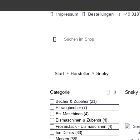
Impressum
Bestellungen
+49 918
KAFFEE / FÜLLPRODUKTE
KAF
Start
Hersteller
Sneky
Categorie
Sneky
Becher & Zubehör (21)
Einwegbecher (7)
Eis Maschinen (4)
Eismaschinen & Zubehör (4)
FrozenJack - Eismaschinen (4)
Ice Drinks (33)
Marken (58)