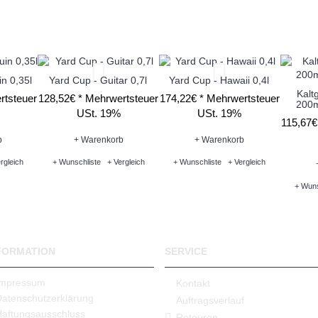
n 0,35l
Yard Cup - Guitar 0,7l
Yard Cup - Hawaii 0,4l
Kalt
rtsteuer
128,52€ *
Mehrwertsteuer
174,22€ *
Mehrwertsteuer
200m
USt. 19%
USt. 19%
115,67€
b
+ Warenkorb
+ Warenkorb
rgleich
+ Wunschliste
+ Vergleich
+ Wunschliste
+ Vergleich
+ Wuns
FORMATION
SERVICE
Impressum
Kontakt
Datenschutzerklärung
Auftragsverlauf
Haftungsausschluss
Retouren