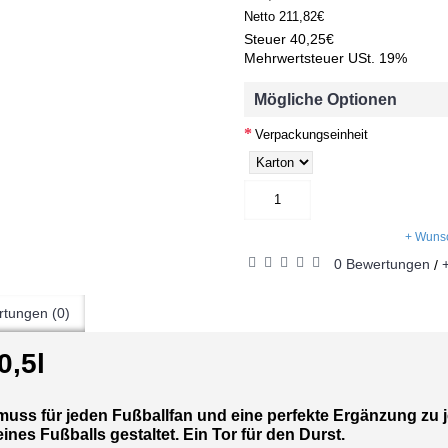
Netto
211,82€
Steuer
40,25€
Mehrwertsteuer USt. 19%
Mögliche Optionen
Verpackungseinheit
+ Wunsc
0 Bewertungen
/
tungen (0)
0,5l
muss für jeden Fußballfan und eine perfekte Ergänzung zu j
nes Fußballs gestaltet. Ein Tor für den Durst.