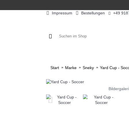
Impressum
Bestellungen
+49 918
KAFFEE / FÜLLPRODUKTE
KAF
Start
Marke
Sneky
Yard Cup - Soc
Bildergaler