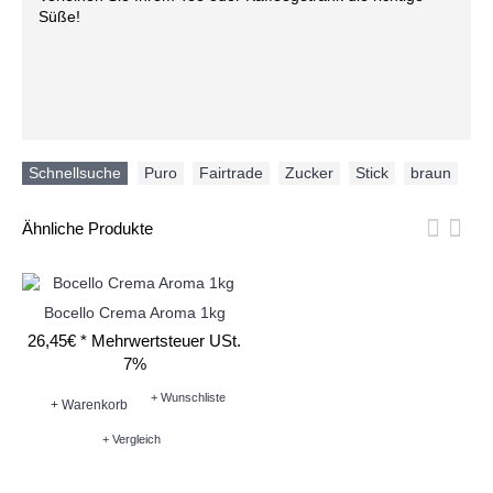
Süße!
Schnellsuche
Puro
,
Fairtrade
,
Zucker
,
Stick
,
braun
Ähnliche Produkte
Bocello Crema Aroma 1kg
26,45€ *
Mehrwertsteuer USt.
7%
+ Wunschliste
+ Warenkorb
+ Vergleich