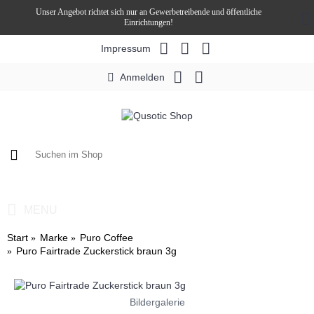
Unser Angebot richtet sich nur an Gewerbetreibende und öffentliche
Einrichtungen!
Impressum
Anmelden
0 Artikel - 0,00€ *
MENU
Start
Marke
Puro Coffee
Puro Fairtrade Zuckerstick braun 3g
Bildergalerie