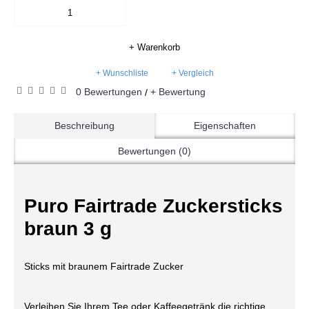
+ Warenkorb
+ Wunschliste
+ Vergleich
0 Bewertungen
+ Bewertung
/
Beschreibung
Eigenschaften
Bewertungen (0)
Puro Fairtrade Zuckersticks
braun 3 g
Sticks mit braunem Fairtrade Zucker
Verleihen Sie Ihrem Tee oder Kaffeegetränk die richtige