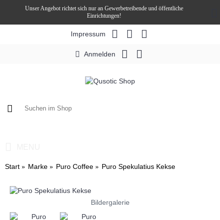
Unser Angebot richtet sich nur an Gewerbetreibende und öffentliche
Einrichtungen!
Impressum
Anmelden
0 Artikel - 0,00€ *
MENU
Start
Marke
Puro Coffee
Puro Spekulatius Kekse
Bildergalerie