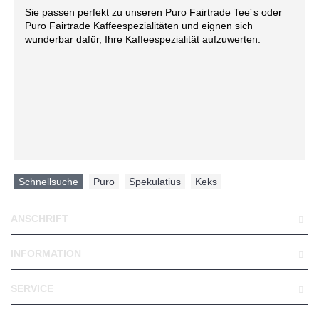
Sie passen perfekt zu unseren Puro Fairtrade Tee´s oder
Puro Fairtrade Kaffeespezialitäten und eignen sich
wunderbar dafür, Ihre Kaffeespezialität aufzuwerten.
Schnellsuche
Puro
,
Spekulatius
,
Keks
ANSCHRIFT
INFORMATION
SERVICE