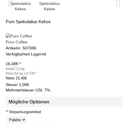
Puro Spekulatius Kekse
Puro Coffee
Artikelnr.
507086
Verfügbarkeit
Lagernd
16,48€ *
Inhalt 1.2 kg
Preis für kg 13,73€ *
Netto
15,40€
Steuer
1,08€
Mehrwertsteuer USt. 7%
Mögliche Optionen
Verpackungseinheit