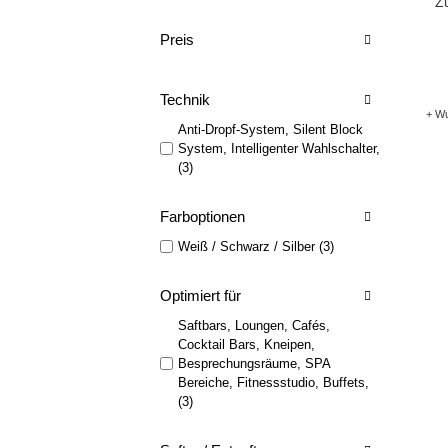
Zu
Preis
Technik
+ Wu
Anti-Dropf-System, Silent Block
System, Intelligenter Wahlschalter,
(3)
Farboptionen
Weiß / Schwarz / Silber (3)
Optimiert für
Saftbars, Loungen, Cafés,
Cocktail Bars, Kneipen,
Besprechungsräume, SPA
Bereiche, Fitnessstudio, Buffets,
(3)