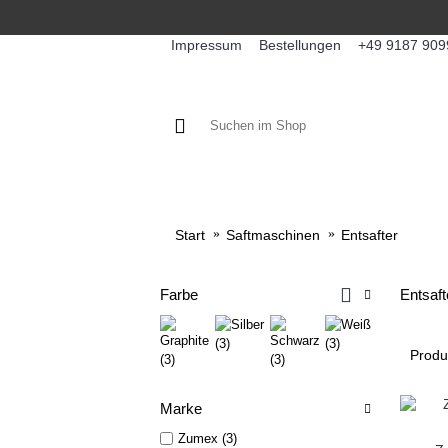
Impressum
Bestellungen
+49 9187 909
KAFFEE / FÜLLPRODUKTE
KA
Start
Saftmaschinen
Entsafter
Farbe
Entsaft
Produ
Marke
Zumex (3)