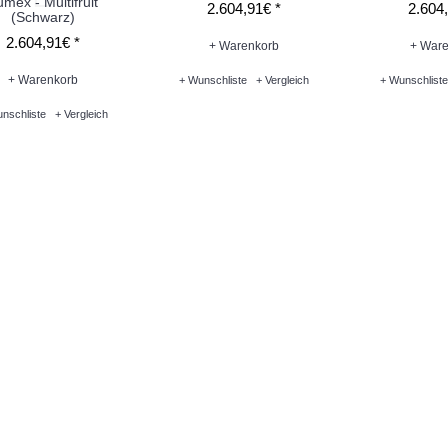
mex - Multifruit
2.604,91€ *
2.604,
(Schwarz)
2.604,91€ *
+ Warenkorb
+ Ware
+ Warenkorb
+ Wunschliste
+ Vergleich
+ Wunschliste
nschliste
+ Vergleich