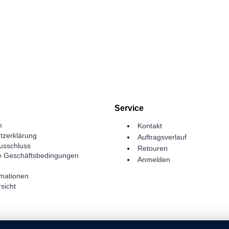
Service
m
Kontakt
tzerklärung
Auftragsverlauf
usschluss
Retouren
e Geschäftsbedingungen
Anmelden
rmationen
sicht