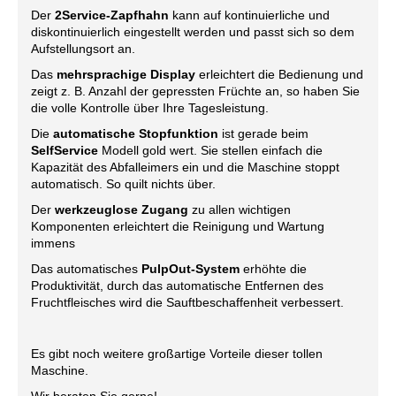
Der
2Service-Zapfhahn
kann auf kontinuierliche und
diskontinuierlich eingestellt werden und passt sich so dem
Aufstellungsort an.
Das
mehrsprachige Display
erleichtert die Bedienung und
zeigt z. B. Anzahl der gepressten Früchte an, so haben Sie
die volle Kontrolle über Ihre Tagesleistung.
Die
automatische Stopfunktion
ist gerade beim
SelfService
Modell gold wert. Sie stellen einfach die
Kapazität des Abfalleimers ein und die Maschine stoppt
automatisch. So quilt nichts über.
Der
werkzeuglose Zugang
zu allen wichtigen
Komponenten erleichtert die Reinigung und Wartung
immens
Das automatisches
PulpOut-System
erhöhte die
Produktivität, durch das automatische Entfernen des
Fruchtfleisches wird die Sauftbeschaffenheit verbessert.
Es gibt noch weitere großartige Vorteile dieser tollen
Maschine.