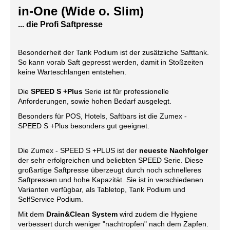
in-One (Wide o. Slim)
... die Profi Saftpresse
Besonderheit der Tank Podium ist der zusätzliche Safttank.
So kann vorab Saft gepresst werden, damit in Stoßzeiten
keine Warteschlangen entstehen.
Die
SPEED S +Plus
Serie ist für professionelle
Anforderungen, sowie hohen Bedarf ausgelegt.
Besonders für POS, Hotels, Saftbars ist die Zumex -
SPEED
S +Plus besonders gut geeignet.
Die Zumex - SPEED S +PLUS ist der
neueste Nachfolger
der sehr erfolgreichen und beliebten SPEED Serie. Diese
großartige Saftpresse überzeugt durch noch schnelleres
Saftpressen und hohe Kapazität. Sie ist in verschiedenen
Varianten verfügbar, als Tabletop, Tank Podium und
SelfService Podium.
Mit dem
Drain&Clean System
wird zudem die Hygiene
verbessert durch weniger "nachtropfen" nach dem Zapfen.