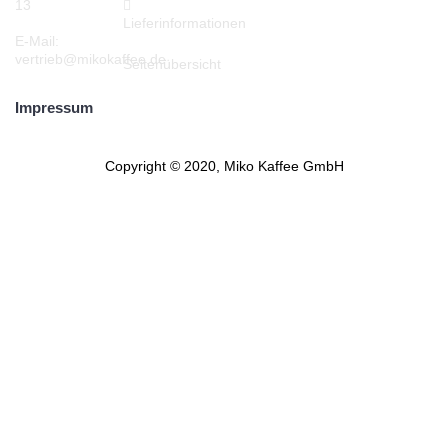
13
Lieferinformationen
E-Mail:
vertrieb@mikokaffee.de
Seitenübersicht
Impressum
Copyright © 2020, Miko Kaffee GmbH