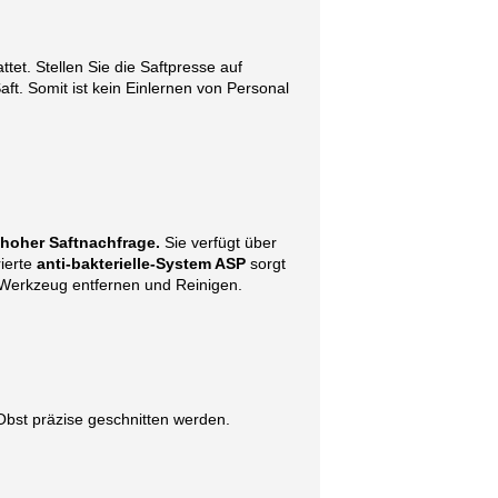
tet. Stellen Sie die Saftpresse auf
aft. Somit ist kein Einlernen von Personal
hoher Saftnachfrage.
Sie verfügt über
rierte
anti-bakterielle-System ASP
sorgt
 Werkzeug entfernen und Reinigen.
Obst präzise geschnitten werden.