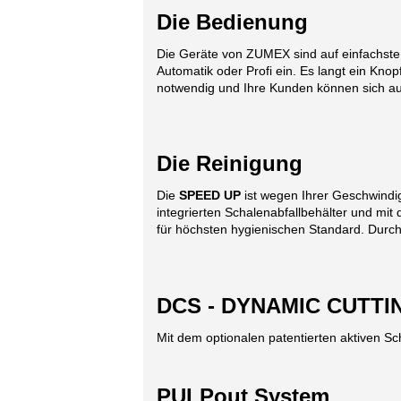
Die Bedienung
Die Geräte von ZUMEX sind auf einfachst
Automatik oder Profi ein. Es langt ein Knop
notwendig und Ihre Kunden können sich au
Die Reinigung
Die
SPEED UP
ist wegen Ihrer Geschwindig
integrierten Schalenabfallbehälter und mi
für höchsten hygienischen Standard. Durc
DCS - DYNAMIC CUTTIN
Mit dem optionalen patentierten aktiven Sc
PULPout System