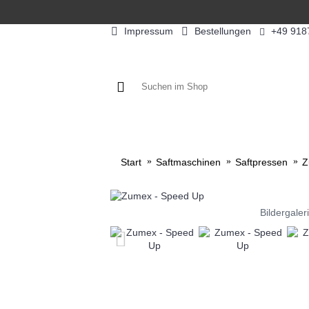
Impressum
Bestellungen
+49 918
KAFFEE / FÜLLPRODUKTE
KAF
Start
Saftmaschinen
Saftpressen
Z
Bildergaler