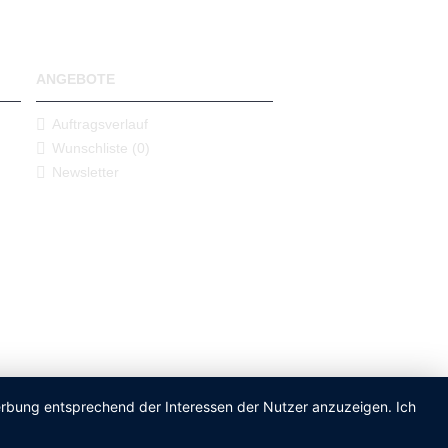
ANGEBOTE
Auftragsverlauf
Wunschliste (
0
)
Newsletter
Werbung entsprechend der Interessen der Nutzer anzuzeigen. Ich