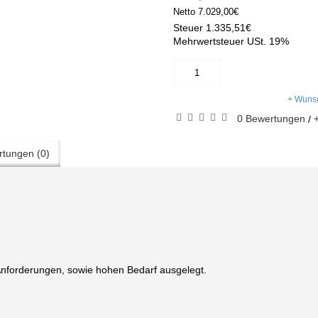
Netto
7.029,00€
Steuer
1.335,51€
Mehrwertsteuer USt. 19%
+ Wunsc
0 Bewertungen
/
tungen (0)
e Anforderungen, sowie hohen Bedarf ausgelegt.