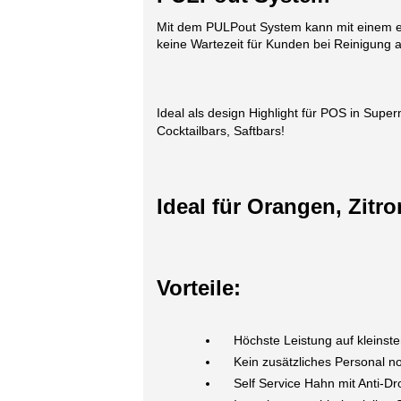
Mit dem PULPout System kann mit einem ein
keine Wartezeit für Kunden bei Reinigung an
Ideal als design Highlight für POS in Supe
Cocktailbars, Saftbars!
Ideal für Orangen, Zitr
Vorteile:
Höchste Leistung auf kleins
Kein zusätzliches Personal n
Self Service Hahn mit Anti-D