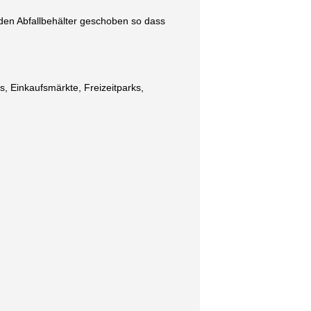
 den Abfallbehälter geschoben so dass
s, Einkaufsmärkte, Freizeitparks,