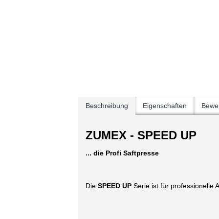
Beschreibung
Eigenschaften
Bewer
ZUMEX - SPEED UP
... die Profi Saftpresse
Die
SPEED UP
Serie ist für professionell