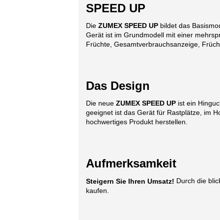
SPEED UP
Die
ZUMEX SPEED UP
bildet das Basismod
Gerät ist im Grundmodell mit einer mehrsp
Früchte, Gesamtverbrauchsanzeige, Früchte
Das Design
Die neue
ZUMEX SPEED UP
ist ein Hingu
geeignet ist das Gerät für Rastplätze, im Hot
hochwertiges Produkt herstellen.
Aufmerksamkeit
Durch die blic
Steigern Sie Ihren Umsatz!
kaufen.