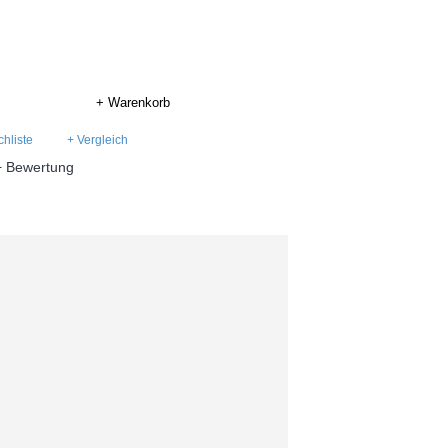
+ Warenkorb
hliste
+ Vergleich
+ Bewertung