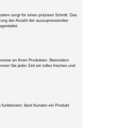
ystem sorgt für einen präzisen Schnitt. Das
ierung der Anzahl der auszupressenden
gestattet.
teresse an Ihren Produkten. Besonders
nnen Sie jeder Zeit ein tolles frisches und
funktioniert, lässt Kunden ein Produkt