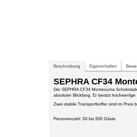
Beschreibung
Eigenschaften
Bewer
SEPHRA CF34 Mont
Der SEPHRA CF34 Montezuma Schokoladenbr
absoluter Blickfang. Er besitzt hochwertig
Zwei stabile Transportkoffer sind im Preis b
Personenzahl: 50 bis 500 Gäste