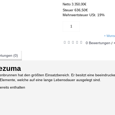
Netto
3.350,00€
Steuer
636,50€
Mehrwertsteuer USt. 19%
+ Wunsc
0 Bewertungen
/
tungen (0)
ezuma
unnen hat den größten Einsatzbereich. Er besitzt eine beeindrucke
e Elemente, welche auf eine lange Lebensdauer ausgelegt sind.
ereits enthalten