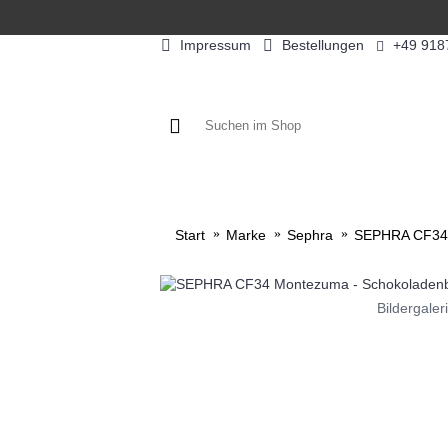
Impressum
Bestellungen
+49 918
KAFFEE / FÜLLPRODUKTE
KAF
Start
Marke
Sephra
SEPHRA CF34 
Bildergaler