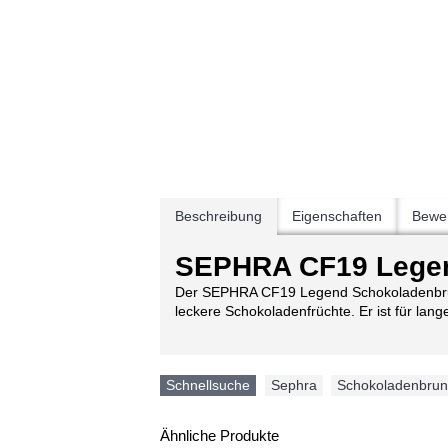
Beschreibung
Eigenschaften
Bewer
SEPHRA CF19 Lege
Der SEPHRA CF19 Legend Schokoladenbrunn
leckere Schokoladenfrüchte. Er ist für lan
Schnellsuche
Sephra
,
Schokoladenbru
Ähnliche Produkte