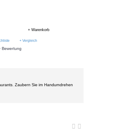
+ Warenkorb
hliste
+ Vergleich
+ Bewertung
taurants. Zaubern Sie im Handumdrehen