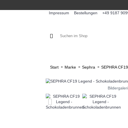
Impressum
Bestellungen
+49 9187 909
KAFFEE / FÜLLPRODUKTE
KA
Start
Marke
Sephra
SEPHRA CF19 
Bildergaler