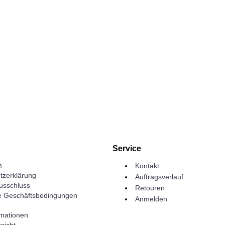
Service
m
Kontakt
tzerklärung
Auftragsverlauf
usschluss
Retouren
e Geschäftsbedingungen
Anmelden
rmationen