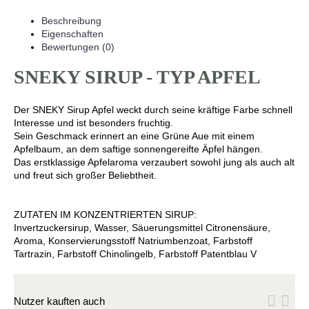
Beschreibung
Eigenschaften
Bewertungen (0)
SNEKY SIRUP - TYP APFEL
Der SNEKY Sirup Apfel weckt durch seine kräftige Farbe schnell
Interesse und ist besonders fruchtig.
Sein Geschmack erinnert an eine Grüne Aue mit einem
Apfelbaum, an dem saftige sonnengereifte Äpfel hängen.
Das erstklassige Apfelaroma verzaubert sowohl jung als auch alt
und freut sich großer Beliebtheit.
ZUTATEN IM KONZENTRIERTEN SIRUP:
Invertzuckersirup, Wasser, Säuerungsmittel Citronensäure,
Aroma, Konservierungsstoff Natriumbenzoat, Farbstoff
Tartrazin, Farbstoff Chinolingelb, Farbstoff Patentblau V
Nutzer kauften auch