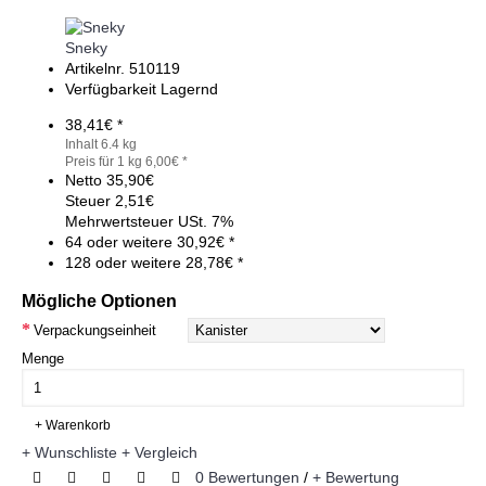
Sneky
Artikelnr.
510119
Verfügbarkeit
Lagernd
38,41€ *
Inhalt 6.4 kg
Preis für 1 kg 6,00€ *
Netto
35,90€
Steuer
2,51€
Mehrwertsteuer USt. 7%
64 oder weitere 30,92€ *
128 oder weitere 28,78€ *
Mögliche Optionen
Verpackungseinheit
Menge
+ Warenkorb
+ Wunschliste
+ Vergleich
0 Bewertungen
/
+ Bewertung