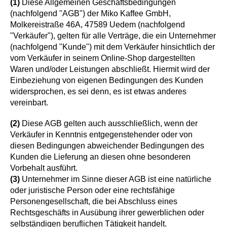
(1)
Diese Allgemeinen Geschäftsbedingungen
(nachfolgend "AGB") der Miko Kaffee GmbH,
Molkereistraße 46A, 47589 Uedem (nachfolgend
"Verkäufer"), gelten für alle Verträge, die ein Unternehmer
(nachfolgend "Kunde") mit dem Verkäufer hinsichtlich der
vom Verkäufer in seinem Online-Shop dargestellten
Waren und/oder Leistungen abschließt. Hiermit wird der
Einbeziehung von eigenen Bedingungen des Kunden
widersprochen, es sei denn, es ist etwas anderes
vereinbart.
(2)
Diese AGB gelten auch ausschließlich, wenn der
Verkäufer in Kenntnis entgegenstehender oder von
diesen Bedingungen abweichender Bedingungen des
Kunden die Lieferung an diesen ohne besonderen
Vorbehalt ausführt.
(3)
Unternehmer im Sinne dieser AGB ist eine natürliche
oder juristische Person oder eine rechtsfähige
Personengesellschaft, die bei Abschluss eines
Rechtsgeschäfts in Ausübung ihrer gewerblichen oder
selbständigen beruflichen Tätigkeit handelt.