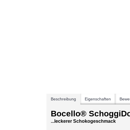
Beschreibung
Eigenschaften
Bewer
Bocello
® SchoggiD
...leckerer Schokogeschmack