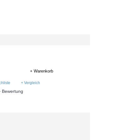
+ Warenkorb
hliste
+ Vergleich
+ Bewertung