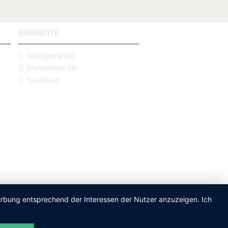
ANGEBOTE
Auftragsverlauf
Wunschliste (
0
)
Newsletter
Werbung entsprechend der Interessen der Nutzer anzuzeigen. Ich