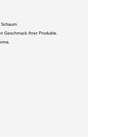
n Schaum.
gen Geschmack Ihrer Produkte.
roma.