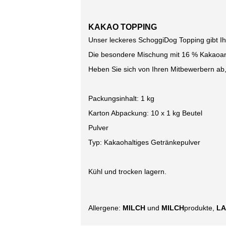
KAKAO TOPPING
Unser leckeres SchoggiDog Topping gibt Ih
Die besondere Mischung mit 16 % Kakaoante
Heben Sie sich von Ihren Mitbewerbern ab
Packungsinhalt: 1 kg
Karton Abpackung: 10 x 1 kg Beutel
Pulver
Typ: Kakaohaltiges Getränkepulver
Kühl und trocken lagern.
Allergene:
MILCH
und
MILCH
produkte,
L