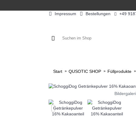
Impressum
Bestellungen
+49 918
KAFFEE / FÜLLPRODUKTE
KAF
Start
QUSOTIC SHOP
Füllprodukte
Bildergaler