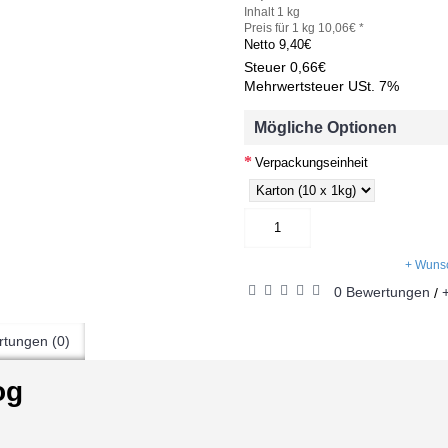
Inhalt 1 kg
Preis für 1 kg 10,06€ *
Netto
9,40€
Steuer
0,66€
Mehrwertsteuer USt. 7%
Mögliche Optionen
Verpackungseinheit
+ Wunsc
0 Bewertungen
/
tungen (0)
og