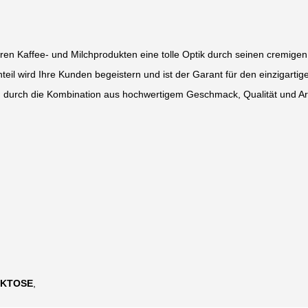
ren Kaffee- und Milchprodukten eine tolle Optik durch seinen cremige
il wird Ihre Kunden begeistern und ist der Garant für den einzigarti
, durch die Kombination aus hochwertigem Geschmack, Qualität und A
AKTOSE
,