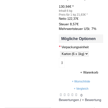
130,94€ *
Inhalt 6 kg
Preis für 1 kg 21,83€ *
Netto
122,37€
Steuer
8,57€
Mehrwertsteuer USt. 7%
Mögliche Optionen
Verpackungseinheit
+ Warenkorb
+ Wunschliste
+ Vergleich
0
Bewertungen
+ Bewertung
/