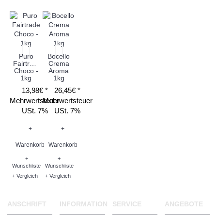
Puro
Bocello
Fairtrade
Crema
Choco -
Aroma
1kg
1kg
13,98€ *
26,45€ *
Mehrwertsteuer
Mehrwertsteuer
USt. 7%
USt. 7%
+
+
Warenkorb
Warenkorb
+
+
Wunschliste
Wunschliste
+ Vergleich
+ Vergleich
ANSCHRIFT
INFORMATION
SERVICE
ANGEBOTE