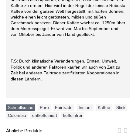
Kaffee zu ernten. Hier wird in der Regel der feinste Robusta
Kaffee von der ganzen Welt hergestellt, mit harten Bohnen,
welche einen leicht gerösteten, milden und süßen
Geschmack besitzen. Dieser Kaffee wächst ca. 1250m über
dem Meeresspiegel. Er wird von Mai bis September und
von Oktober bis Januar von Hand gepflückt.
P.S: Durch klimatische Veränderungen, Ernten, Umwelt,
Politik und anderen Faktoren kaufen wir auch von Zeit zu
Zeit bei anderen Fairtrade zertifizierten Kooperationen in
diesen Ländern.
Schnellsuche
Puro
,
Fairtrade
,
Instant
,
Kaffee
,
Stick
,
Colombia
,
entkoffeiniert
,
koffeinfrei
Ähnliche Produkte