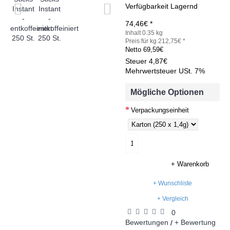
Verfügbarkeit
Lagernd
74,46€ *
Inhalt 0.35 kg
Preis für kg 212,75€ *
Netto
69,59€
Steuer
4,87€
Mehrwertsteuer USt. 7%
Mögliche Optionen
Verpackungseinheit
+ Warenkorb
+ Wunschliste
+ Vergleich
0
Bewertungen
+ Bewertung
/