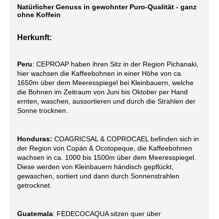
Natürlicher Genuss in gewohnter Puro-Qualität - ganz
ohne Koffein
Herkunft:
Peru
: CEPROAP haben ihren Sitz in der Region Pichanaki,
hier wachsen die Kaffeebohnen in einer Höhe von ca.
1650m über dem Meeresspiegel bei Kleinbauern, welche
die Bohnen im Zeitraum von Juni bis Oktober per Hand
ernten, waschen, aussortieren und durch die Strahlen der
Sonne trocknen.
Honduras:
COAGRICSAL & COPROCAEL befinden sich in
der Region von Copán & Ocotopeque, die Kaffeebohnen
wachsen in ca. 1000 bis 1500m über dem Meeresspiegel.
Diese werden von Kleinbauern händisch gepflückt,
gewaschen, sortiert und dann durch Sonnenstrahlen
getrocknet.
Guatemala
: FEDECOCAQUA sitzen quer über