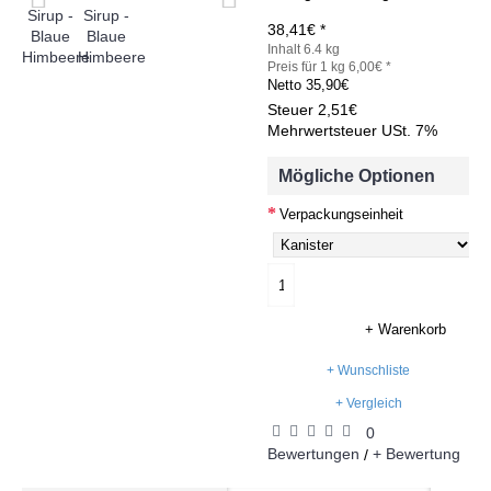
38,41€ *
Inhalt 6.4 kg
Preis für 1 kg 6,00€ *
Netto
35,90€
Steuer
2,51€
Mehrwertsteuer USt. 7%
Mögliche Optionen
Verpackungseinheit
+ Warenkorb
+ Wunschliste
+ Vergleich
0
Bewertungen
+ Bewertung
/