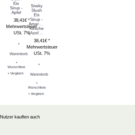
Eis
Sneky
Sirup -
Slush
Apfel
Eis
Sirup -
38,41€ *
Amarena
Mehrwertsteuer
Kirsche
USt. 7%
(Azofarbstoff)
38,41€ *
+
Mehrwertsteuer
USt. 7%
Warenkorb
+
+
Wunschliste
+ Vergleich
Warenkorb
+
Wunschliste
+ Vergleich
Nutzer kauften auch