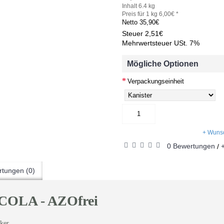
Inhalt 6.4 kg
Preis für 1 kg 6,00€ *
Netto
35,90€
Steuer
2,51€
Mehrwertsteuer USt. 7%
Mögliche Optionen
Verpackungseinheit
+ Wunsc
0 Bewertungen
/
tungen (0)
COLA - AZOfrei
ker.