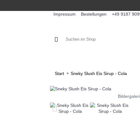
Impressum
Bestellungen
+49 9187 909
KAFFEE / FÜLLPRODUKTE
KA
Start
Sneky Slush Eis Sirup - Cola
Bildergaler