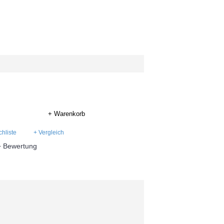
+ Warenkorb
hliste
+ Vergleich
+ Bewertung