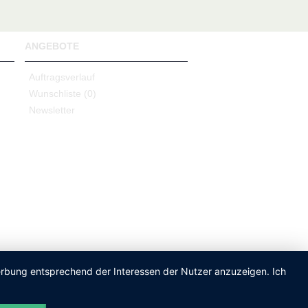
ANGEBOTE
Auftragsverlauf
Wunschliste (
0
)
Newsletter
Werbung entsprechend der Interessen der Nutzer anzuzeigen. Ich