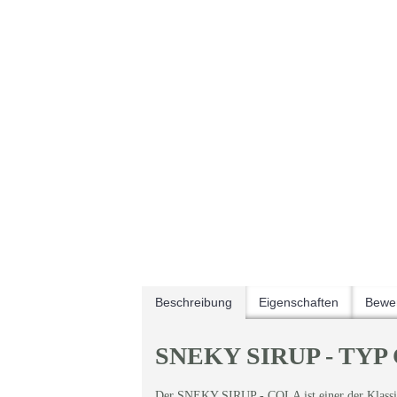
Beschreibung
Eigenschaften
Bewer
SNEKY SIRUP - TYP 
Der SNEKY SIRUP - COLA ist einer der Klassi